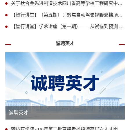
关于钛合金先进制造技术四川省高等学校工程研究中心2025年度开放项目申报公告
【智行讲堂】（第五期）：聚焦自动驾驶视野遮挡场景中的认知与决策研究
​【智行讲堂】学术讲座（第一期）——从试错到预测 以数据启智研
诚聘英才
诚聘英才
攀枝花学院2026年第二批直接考核招聘高层次人才岗位和条件要求一览表